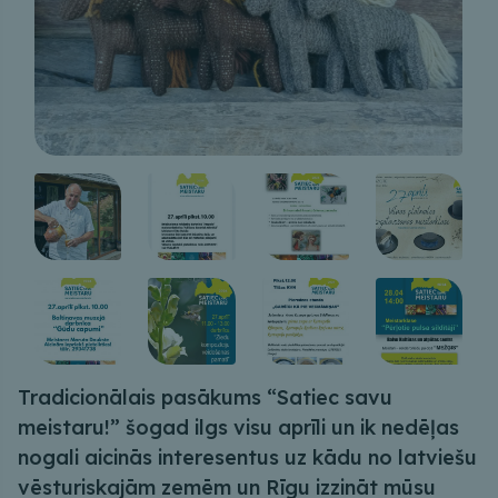
Tradicionālais pasākums “Satiec savu
meistaru!” šogad ilgs visu aprīli un ik nedēļas
nogali aicinās interesentus uz kādu no latviešu
vēsturiskajām zemēm un Rīgu izzināt mūsu