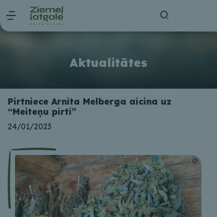
Aktualitātes
Pirtniece Arnita Melberga aicina uz
“Meiteņu pirti”
24/01/2023