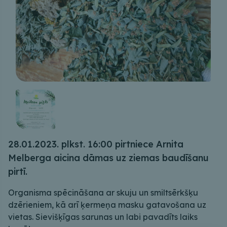
28.01.2023. plkst. 16:00 pirtniece Arnita
Melberga aicina dāmas uz ziemas baudīšanu
pirtī.
Organisma spēcināšana ar skuju un smiltsērkšķu
dzērieniem, kā arī ķermeņa masku gatavošana uz
vietas. Sievišķīgas sarunas un labi pavadīts laiks