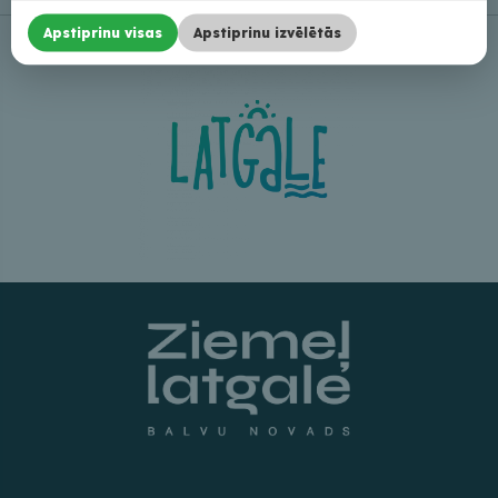
Apstiprinu visas
Apstiprinu izvēlētās