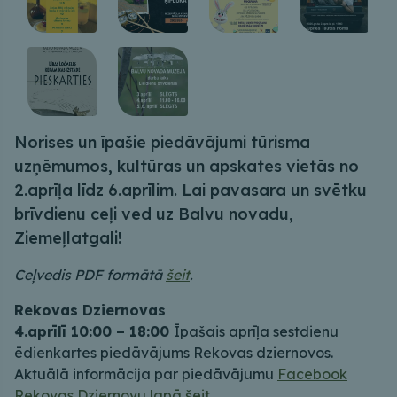
Norises un īpašie piedāvājumi tūrisma
uzņēmumos, kultūras un apskates vietās no
2.aprīļa līdz 6.aprīlim. Lai pavasara un svētku
brīvdienu ceļi ved uz Balvu novadu,
Ziemeļlatgali!
Ceļvedis PDF formātā
šeit
.
Rekovas Dziernovas
4.aprīlī 10:00 – 18:00
Īpašais aprīļa sestdienu
ēdienkartes piedāvājums Rekovas dziernovos.
Aktuālā informācija par piedāvājumu
Facebook
Rekovas Dziernovu lapā šeit
.