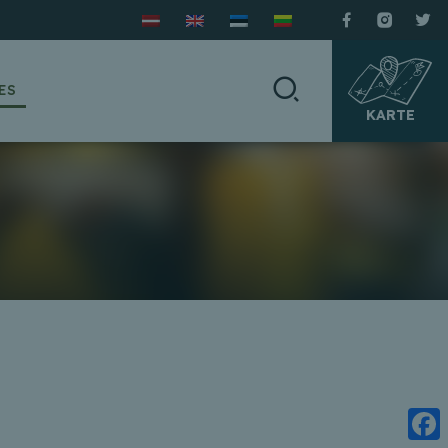
ES
KARTE