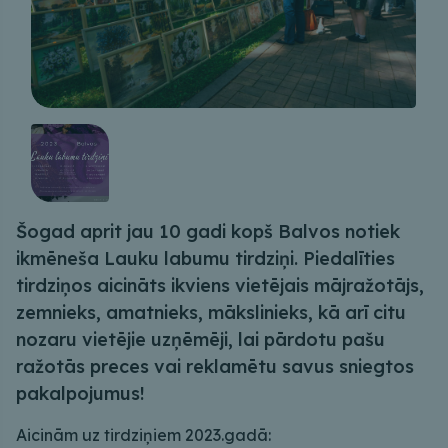
Šogad aprit jau 10 gadi kopš Balvos notiek
ikmēneša Lauku labumu tirdziņi. Piedalīties
tirdziņos aicināts ikviens vietējais mājražotājs,
zemnieks, amatnieks, mākslinieks, kā arī citu
nozaru vietējie uzņēmēji, lai pārdotu pašu
ražotās preces vai reklamētu savus sniegtos
pakalpojumus!
Aicinām uz tirdziņiem 2023.gadā: