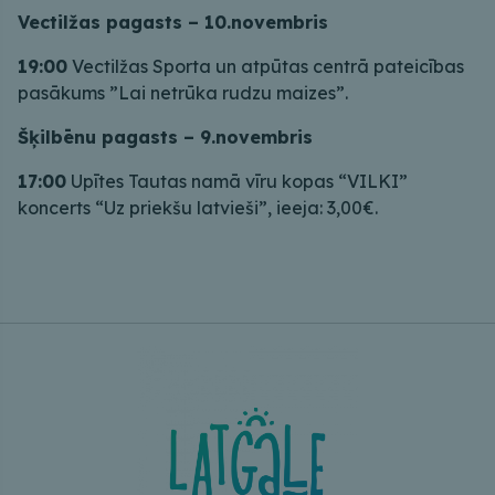
Vectilžas pagasts – 10.novembris
19:00
Vectilžas Sporta un atpūtas centrā pateicības
pasākums ”Lai netrūka rudzu maizes”.
Šķilbēnu pagasts – 9.novembris
17:00
Upītes Tautas namā vīru kopas “VILKI”
koncerts “Uz priekšu latvieši”, ieeja: 3,00€.