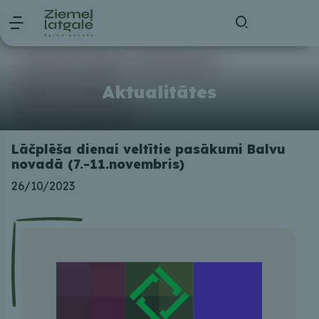
Aktualitātes
Lāčplēša dienai veltītie pasākumi Balvu
novadā (7.-11.novembris)
26/10/2023