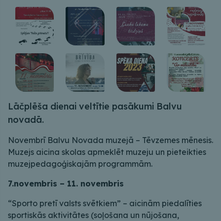
Lāčplēša dienai veltītie pasākumi Balvu
novadā.
Novembrī Balvu Novada muzejā – Tēvzemes mēnesis.
Muzejs aicina skolas apmeklēt muzeju un pieteikties
muzejpedagoģiskajām programmām.
7.novembris – 11. novembris
“Sporto pretī valsts svētkiem” – aicinām piedalīties
sportiskās aktivitātes (soļošana un nūjošana,