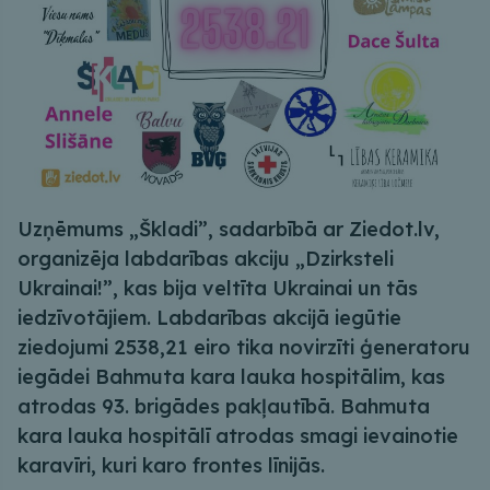
Uzņēmums „Škladi”, sadarbībā ar Ziedot.lv,
organizēja labdarības akciju „Dzirksteli
Ukrainai!”, kas bija veltīta Ukrainai un tās
iedzīvotājiem. Labdarības akcijā iegūtie
ziedojumi 2538,21 eiro tika novirzīti ģeneratoru
iegādei Bahmuta kara lauka hospitālim, kas
atrodas 93. brigādes pakļautībā. Bahmuta
kara lauka hospitālī atrodas smagi ievainotie
karavīri, kuri karo frontes līnijās.