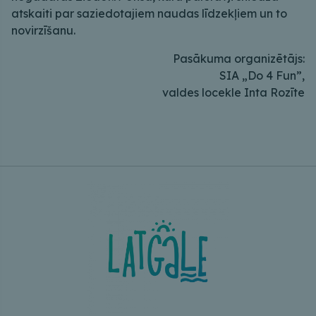
atskaiti par saziedotajiem naudas līdzekļiem un to
novirzīšanu.
Pasākuma organizētājs:
SIA „Do 4 Fun”,
valdes locekle Inta Rozīte