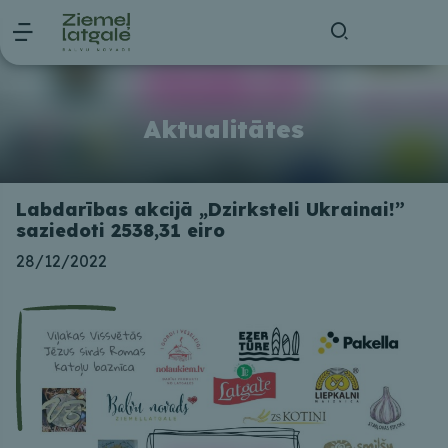
Aktualitātes
Labdarības akcijā „Dzirksteli Ukrainai!”
saziedoti 2538,31 eiro
28/12/2022