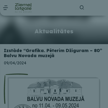
Aktualitātes
Izstāde “Grafika. Pēterim Džiguram – 80”
Balvu Novada muzejā
09/04/2024