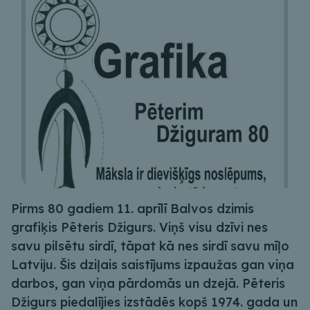
Pirms 80 gadiem 11. aprīlī Balvos dzimis
grafiķis Pēteris Džigurs. Viņš visu dzīvi nes
savu pilsētu sirdī, tāpat kā nes sirdī savu mīļo
Latviju. Šis dziļais saistījums izpaužas gan viņa
darbos, gan viņa pārdomās un dzejā. Pēteris
Džigurs piedalījies izstādēs kopš 1974. gada un