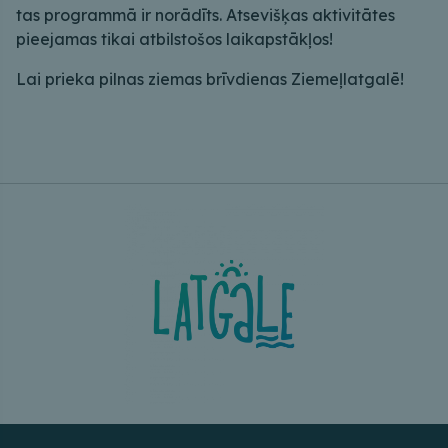
tas programmā ir norādīts. Atsevišķas aktivitātes
pieejamas tikai atbilstošos laikapstākļos!
Lai prieka pilnas ziemas brīvdienas Ziemeļlatgalē!