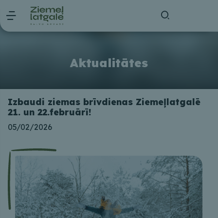
Aktualitātes
Izbaudi ziemas brīvdienas Ziemeļlatgalē
21. un 22.februārī!
05/02/2026