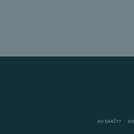
KO DARĪT?
KO