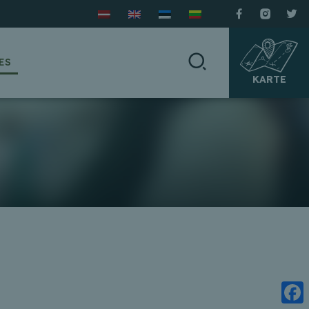
ES
KARTE