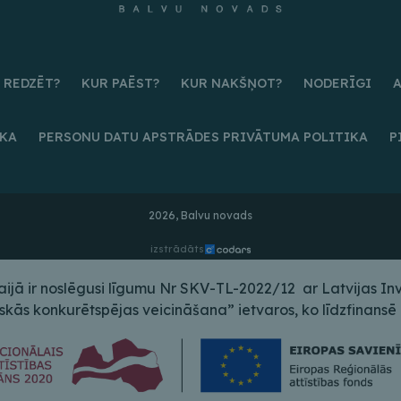
 REDZĒT?
KUR PAĒST?
KUR NAKŠŅOT?
NODERĪGI
IKA
PERSONU DATU APSTRĀDES PRIVĀTUMA POLITIKA
P
2026, Balvu novads
izstrādāts
ā ir noslēgusi līgumu Nr SKV-TL-2022/12 ar Latvijas Inves
s konkurētspējas veicināšana” ietvaros, ko līdzfinansē E