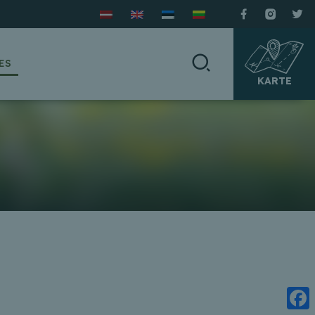
ES
KARTE