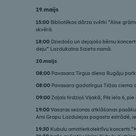
19.maijs
15:00
Bibliotēkas dārza svētki “Alise grām
skvērā.
18:00
Dziedošo un dejojošo bērnu koncerts 
deju” Lazdukalna Saieta namā.
20.maijs
08:00
Pavasara Tirgus diena Rugāju park
08:00
Pavasara gadatirgus Tilžas ciema c
09:00
Zaļais tirdziņš Viļakā, Pils iela 6, pie
19:00
Vasaras sezonas atklāšanas pasāk
Arni Grapu Lazdulejas pagasta estrādē, iee
19:30
Kubulu amatierkolektīvu koncerts “K