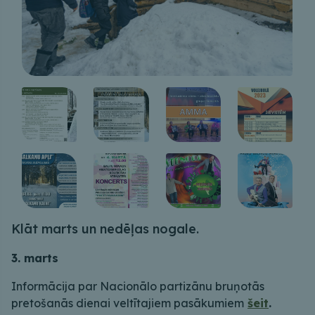
Klāt marts un nedēļas nogale.
3. marts
Informācija par Nacionālo partizānu bruņotās
pretošanās dienai veltītajiem pasākumiem
šeit
.