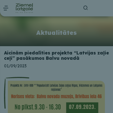
Aktualitātes
Aicinām piedalīties projekta “Latvijas zaļie
ceļi” pasākumos Balvu novadā
01/09/2023