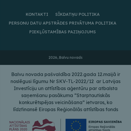
KONTAKTI
SĪKDATŅU POLITIKA
PERSONU DATU APSTRĀDES PRIVĀTUMA POLITIKA
PIEKĻŪSTAMĪBAS PAZIŅOJUMS
2026, Balvu novads
Balvu novada pašvaldība 2022.gada 12.maijā ir
noslēgusi līgumu Nr SKV-TL-2022/12 ar Latvijas
Investīciju un attīstības aģentūru par atbalsta
saņemšanu pasākuma “Starptautiskās
konkurētspējas veicināšana” ietvaros, ko
līdzfinansē Eiropas Reģionālās attīstības fonds