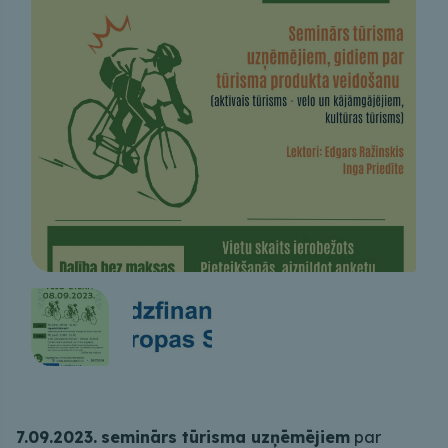
7.09.2023.
seminārs tūrisma uzņēmējiem
par