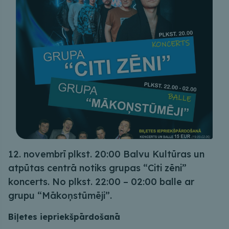
12. novembrī plkst. 20:00 Balvu Kultūras un
atpūtas centrā notiks grupas “Citi zēni”
koncerts. No plkst. 22:00 – 02:00 balle ar
grupu “Mākoņstūmēji”.
Biļetes iepriekšpārdošanā