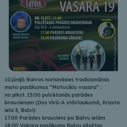
10.jūnijā Balvos norisināsies tradicionālais
moto pasākumus “Motociklu vasara” :
no plkst. 15:00 pulcēšanās parādes
braucienam (Dus Virši-A stāvlaukumā, Krasta
iela 3, Balvi)
17.00 Parādes brauciens pa Balvu ielām
18.00 Vakara pasākums Balvu pilsētas