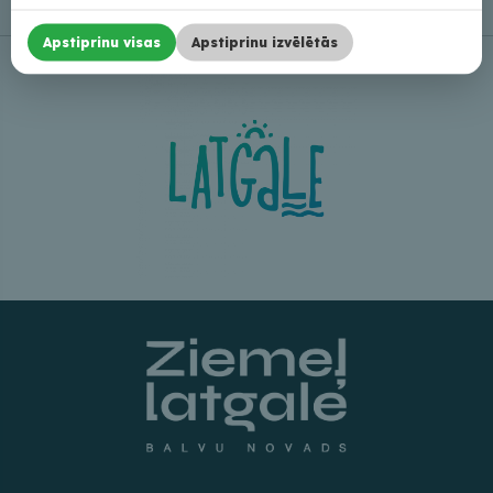
Apstiprinu visas
Apstiprinu izvēlētās