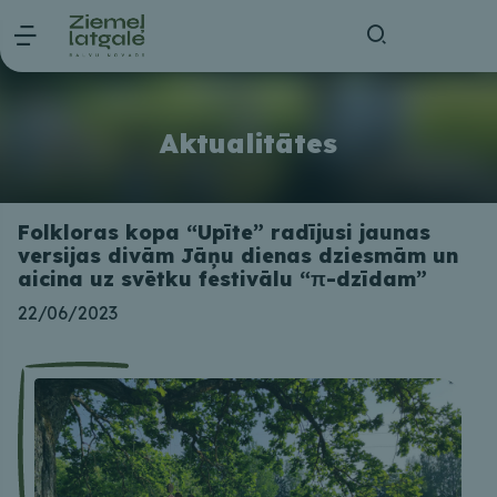
Aktualitātes
Folkloras kopa “Upīte” radījusi jaunas
versijas divām Jāņu dienas dziesmām un
aicina uz svētku festivālu “π-dzīdam”
22/06/2023