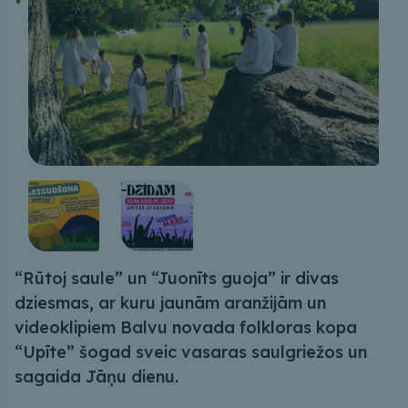
“Rūtoj saule” un “Juonīts guoja” ir divas
dziesmas, ar kuru jaunām aranžijām un
videoklipiem Balvu novada folkloras kopa
“Upīte” šogad sveic vasaras saulgriežos un
sagaida Jāņu dienu.