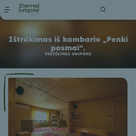
Ištrūkimas iš kambario „Penki
posmai“.
PASIŪLYMAI GRUPĖMS