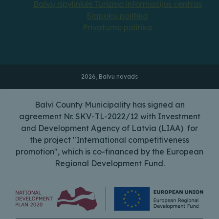
Balvų apylinkės Turizmo informacijos centras
Slapukų politika
Privatumo politika
2026, Balvu novads
Balvi County Municipality has signed an
agreement Nr. SKV-TL-2022/12 with Investment
and Development Agency of Latvia (LIAA) for
the project "International competitiveness
promotion", which is co-financed by the European
Regional Development Fund.