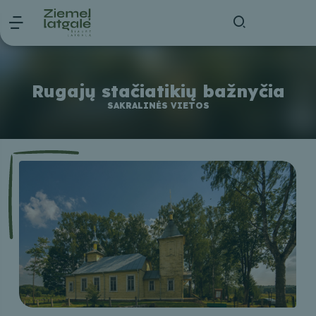
Rugajų stačiatikių bažnyčia
SAKRALINĖS VIETOS