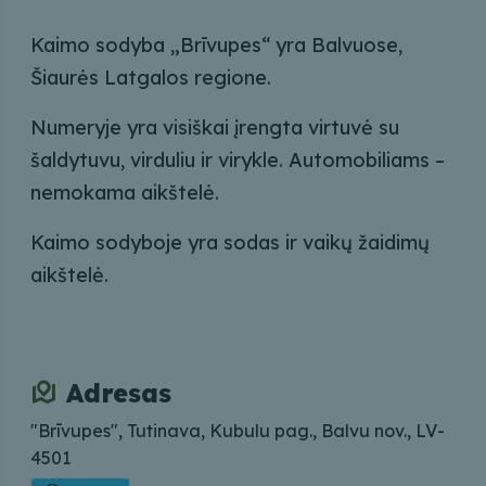
Kaimo sodyba „Brīvupes“ yra Balvuose,
Šiaurės Latgalos regione.
Numeryje yra visiškai įrengta virtuvė su
šaldytuvu, virduliu ir virykle. Automobiliams –
nemokama aikštelė.
Kaimo sodyboje yra sodas ir vaikų žaidimų
aikštelė.
Adresas
"Brīvupes", Tutinava, Kubulu pag., Balvu nov., LV-
4501