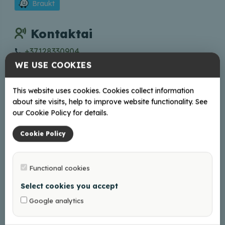
Braukt
Kontaktai
+37128330904
WE USE COOKIES
Internete
This website uses cookies. Cookies collect information
Mājas lapa
about site visits, help to improve website functionality. See
Facebook
our Cookie Policy for details.
Instagram
Cookie Policy
Functional cookies
+
Select cookies you accept
−
Google analytics