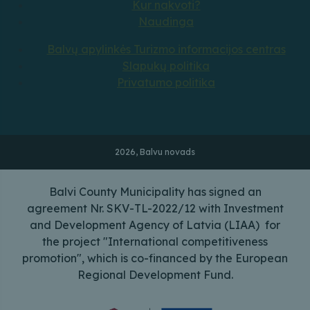
Kur nakvoti?
Naudinga
Balvų apylinkės Turizmo informacijos centras
Slapukų politika
Privatumo politika
2026, Balvu novads
Balvi County Municipality has signed an
agreement Nr. SKV-TL-2022/12 with Investment
and Development Agency of Latvia (LIAA) for
the project "International competitiveness
promotion", which is co-financed by the European
Regional Development Fund.