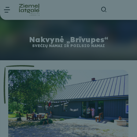
Nakvynė „Brīvupes“
SVEČIŲ NAMAI IR POILSIO NAMAI