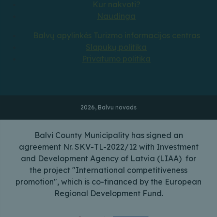
Kur nakvoti?
Naudinga
Balvų apylinkės Turizmo informacijos centras
Slapukų politika
Privatumo politika
2026, Balvu novads
Balvi County Municipality has signed an
agreement Nr. SKV-TL-2022/12 with Investment
and Development Agency of Latvia (LIAA) for
the project "International competitiveness
promotion", which is co-financed by the European
Regional Development Fund.