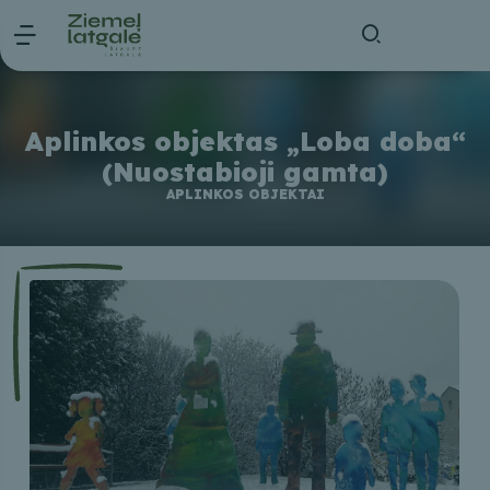
Aplinkos objektas „Loba doba“
(Nuostabioji gamta)
APLINKOS OBJEKTAI