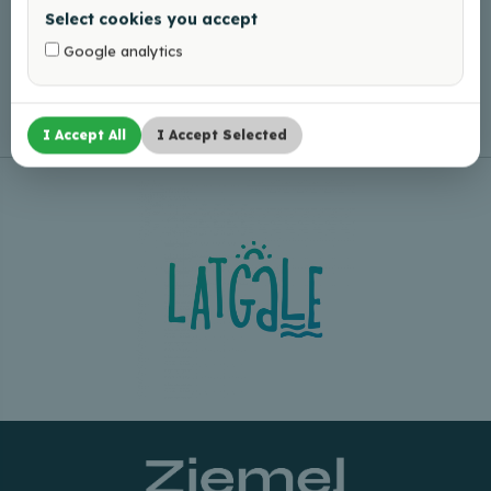
Select cookies you accept
Google analytics
Leaflet
|
©
OpenStreetMap
I Accept All
I Accept Selected