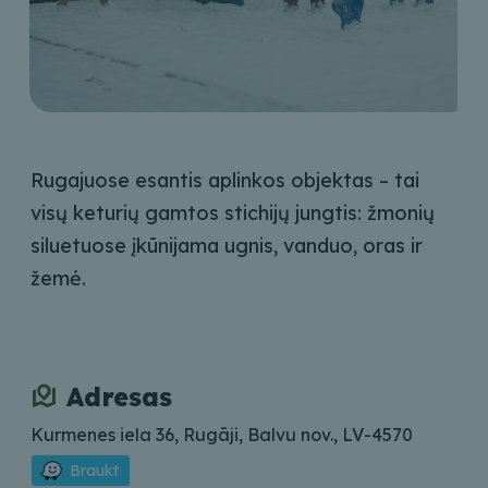
Rugajuose esantis aplinkos objektas – tai
visų keturių gamtos stichijų jungtis: žmonių
siluetuose įkūnijama ugnis, vanduo, oras ir
žemė.
Adresas
Kurmenes iela 36, Rugāji, Balvu nov., LV-4570
Braukt