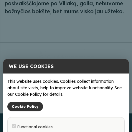
pasivaikščiojome po Viliaką, gaila, nebuvome
bažnyčios bokšte, bet mums visko jau užteko.
WE USE COOKIES
This website uses cookies. Cookies collect information
about site visits, help to improve website functionality. See
our Cookie Policy for details.
Cookie Policy
Functional cookies