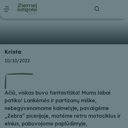
Krista
10/10/2022
Ačiū, viskas buvo fantastiška! Mums labai
patiko! Lankėmės ir partizanų miške,
nebegyvenamame kaimelyje, pavalgėme
„Zebra“ picerijoje, matėme retro motociklus ir
elnius, pabuvojome paplūdimyje,