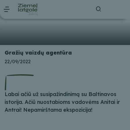
Gražių vaizdų agentūra
22/09/2022
Labai ačiū už susipažindinimą su Baltinavos
istorija. Ačiū nuostabioms vadovėms Anitai ir
Antrai! Nepamirštama ekspozicija!