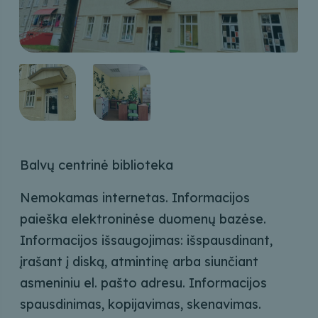
Balvų centrinė biblioteka
Nemokamas internetas. Informacijos
paieška elektroninėse duomenų bazėse.
Informacijos išsaugojimas: išspausdinant,
įrašant į diską, atmintinę arba siunčiant
asmeniniu el. pašto adresu. Informacijos
spausdinimas, kopijavimas, skenavimas.