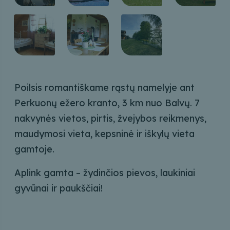
Poilsis romantiškame rąstų namelyje ant
Perkuonų ežero kranto, 3 km nuo Balvų. 7
nakvynės vietos, pirtis, žvejybos reikmenys,
maudymosi vieta, kepsninė ir iškylų ​​​​vieta
gamtoje.
Aplink gamta – žydinčios pievos, laukiniai
gyvūnai ir paukščiai!