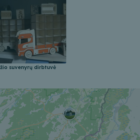
žio suvenyrų dirbtuvė