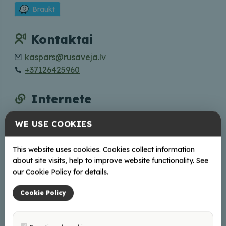
Braukt
Kontaktai
kaspars@rusaveja.lv
+37126425960
Internete
Mājas lapa
WE USE COOKIES
Facebook
Instagram
This website uses cookies. Cookies collect information
about site visits, help to improve website functionality. See
our Cookie Policy for details.
+
Cookie Policy
−