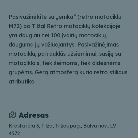
Pasivažinėkite su „emka“ (retro motociklu
M72) po Tilžą! Retro motociklų kolekcijoje
yra daugiau nei 100 įvairių motociklų,
dauguma jų važiuojantys. Pasivažinėjimas
motociklu, patrauklūs užsiėmimai, susiję su
motociklais, tiek šeimoms, tiek didesnėms
grupėms. Gerą atmosferą kuria retro stiliaus
atributika.
Adresas
Krasta iela 3, Tilža, Tilžas pag., Balvu nov., LV-
4572