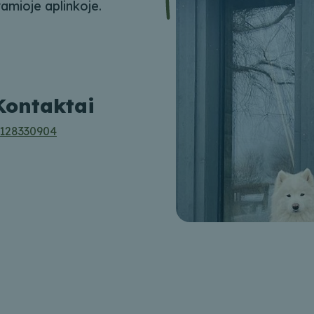
amioje aplinkoje.
Kontaktai
128330904