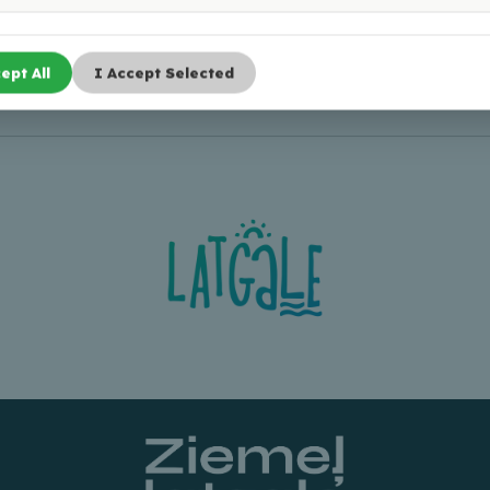
ept All
I Accept Selected