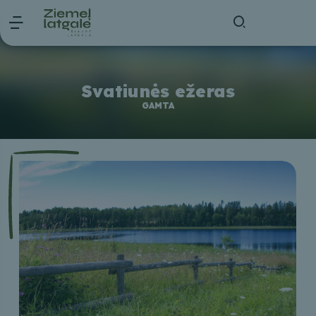
Svatiunės ežeras
GAMTA