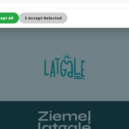
ept All
I Accept Selected